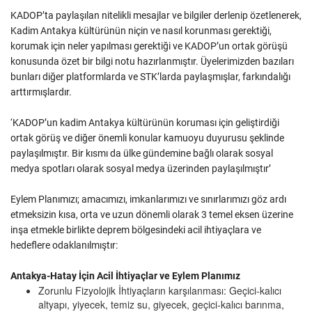
KADOP’ta paylaşılan nitelikli mesajlar ve bilgiler derlenip özetlenerek,
Kadim Antakya kültürünün niçin ve nasıl korunması gerektiği,
korumak için neler yapılması gerektiği ve KADOP’un ortak görüşü
konusunda özet bir bilgi notu hazırlanmıştır. Üyelerimizden bazıları
bunları diğer platformlarda ve STK’larda paylaşmışlar, farkındalığı
arttırmışlardır.
‘KADOP’un kadim Antakya kültürünün koruması için geliştirdiği
ortak görüş ve diğer önemli konular kamuoyu duyurusu şeklinde
paylaşılmıştır. Bir kısmı da ülke gündemine bağlı olarak sosyal
medya spotları olarak sosyal medya üzerinden paylaşılmıştır’
Eylem Planımızı; amacımızı, imkanlarımızı ve sınırlarımızı göz ardı
etmeksizin kısa, orta ve uzun dönemli olarak 3 temel eksen üzerine
inşa etmekle birlikte deprem bölgesindeki acil ihtiyaçlara ve
hedeflere odaklanılmıştır:
Antakya-Hatay İçin Acil İhtiyaçlar ve Eylem Planımız
Zorunlu Fizyolojik İhtiyaçların karşılanması: Geçici-kalıcı
altyapı, yiyecek, temiz su, giyecek, geçici-kalıcı barınma,