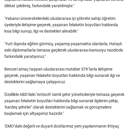
dikkat çekilmiş, farkındalık yaratılmıştır.’
‘Yabancı üniversitelerdeki uluslararası iyi şöhrete sahip öğretim
üyeleriyle iletişime geçerek, yaşanan felaketin boyutları hakkında
kısa bilgi sunup, ilgi ve destekleri alınabilir.’
‘Yurt dışında eğitim görmüş, yaşamış-yaşamakta olanlarla, Hataylı
eski diplomatlarla temasa geçilerek uluslararası kamuoyu nezdinde
farkındalık yaratıyoruz.’
Benzeri amaç taşıyan uluslararası muteber STK’larla iletişime
geçerek, yaşanan felaketin boyutları hakkında bilgi sunarak ilgi ve
desteklerini sağlamaya çalışıyoruz.
Özellikle ABD’deki ‘Antioch’ isimli şehir yöneticileriyle temasa geçerek
yaşanan felaketin boyutları hakkında bilgi sunarak ilgilerini çekip,
‘kardeş şehirler’ olarak desteklerini sağlamak ve görüşmelere
başlamak için altyapımız hazırdır.’
‘EMO’daki değerli ve duyarlı dostlarımız yeni yapılanmanın ihtiyaç